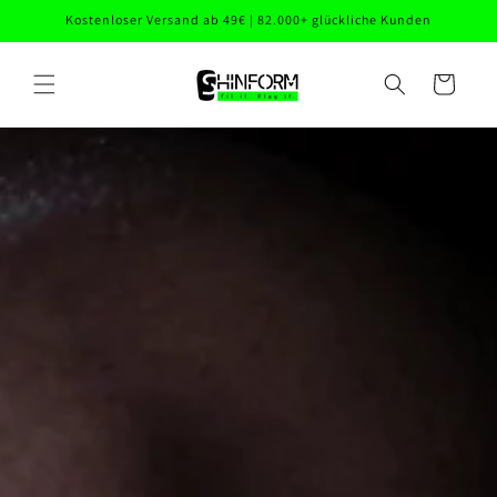
Direkt
Kostenloser Versand ab 49€ | 82.000+ glückliche Kunden
zum
Inhalt
Warenkorb